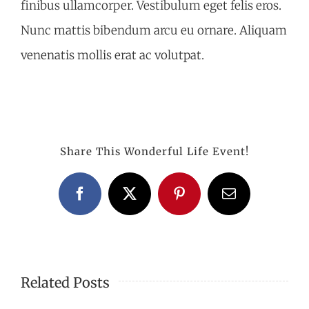
finibus ullamcorper. Vestibulum eget felis eros.
Nunc mattis bibendum arcu eu ornare. Aliquam
venenatis mollis erat ac volutpat.
Share This Wonderful Life Event!
Facebook
X
Pinterest
Email
Related Posts