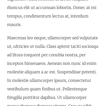
rhoncus elit ut accumsan lobortis. Donec at mi
tempus, condimentum lectus at, interdum
mauris.
Maecenas leo neque, ullamcorper sed vulputate
ut, ultricies ut nulla. Class aptent taciti sociosqu
ad litora torquent per conubia nostra, per
inceptos himenaeos. Aenean non nunc id enim
molestie aliquam a ac est. Suspendisse potenti.
In molestie ullamcorper ipsum, consectetur
vestibulum quam finibus ut. Pellentesque
fringilla porttitor dapibus. Ut ullamcorper
massa rhoncus rhoncus viverra. Cras eu nibh