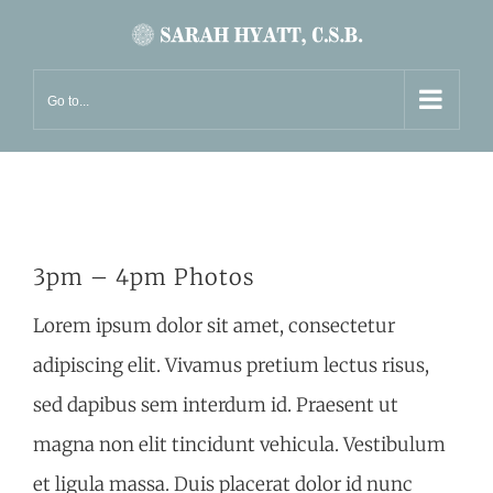
Skip
to
content
Go to...
3pm – 4pm Photos
Lorem ipsum dolor sit amet, consectetur
adipiscing elit. Vivamus pretium lectus risus,
sed dapibus sem interdum id. Praesent ut
magna non elit tincidunt vehicula. Vestibulum
et ligula massa. Duis placerat dolor id nunc